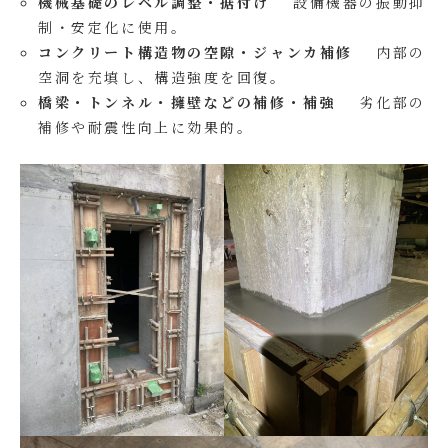
機械基礎のレベル調整・据付け
設備機器の振動抑
制・安定化に使用。
コンクリート構造物の空隙・ジャンカ補修
内部の
空洞を充填し、構造強度を回復。
橋梁・トンネル・擁壁などの補修・補強
劣化部の
補修や耐震性向上に効果的。