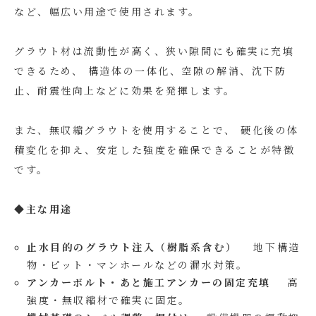
など、幅広い用途で使用されます。
グラウト材は流動性が高く、狭い隙間にも確実に充填
できるため、 構造体の一体化、空隙の解消、沈下防
止、耐震性向上などに効果を発揮します。
また、無収縮グラウトを使用することで、 硬化後の体
積変化を抑え、安定した強度を確保できることが特徴
です。
◆主な用途
止水目的のグラウト注入（樹脂系含む）
地下構造
物・ピット・マンホールなどの漏水対策。
アンカーボルト・あと施工アンカーの固定充填
高
強度・無収縮材で確実に固定。