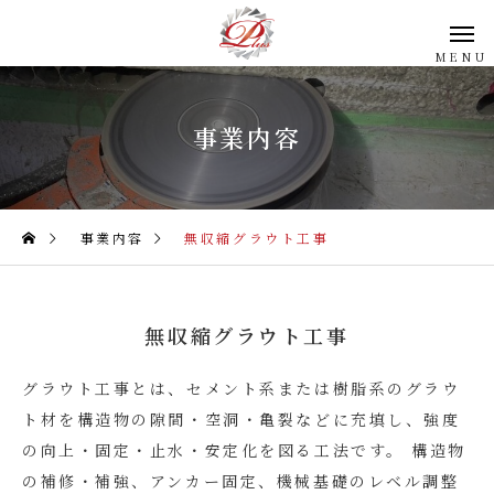
事業内容
事業内容
無収縮グラウト工事
無収縮グラウト工事
グラウト工事とは、セメント系または樹脂系のグラウ
ト材を構造物の隙間・空洞・亀裂などに充填し、強度
の向上・固定・止水・安定化を図る工法です。 構造物
の補修・補強、アンカー固定、機械基礎のレベル調整