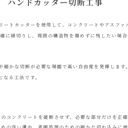
ハンドカッター切断工事
リートカッターを使用して、コンクリートやアスファ
正確に縁切りし、周囲の構造物を傷めずに残したい場
や細かな切断が必要な場面で高い自由度を発揮します
となる工法です。
のコンクリートを破断させず、必要な部分だけを正確
めの浅い溝や、表面処理のための細かな切れ込みに