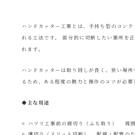
ハンドカッター工事とは、手持ち型のコンク
れる工法です。 部分的に切断したい箇所を
れます。
ハンドカッターは取り回しが良く、狭い場所
るため、ある程度の腕力と操作のコツが必要
◆主な用途
ハツリ工事前の縁切り（ふち取り） 周囲
溝切り（スリット切断） 配線・配管のた