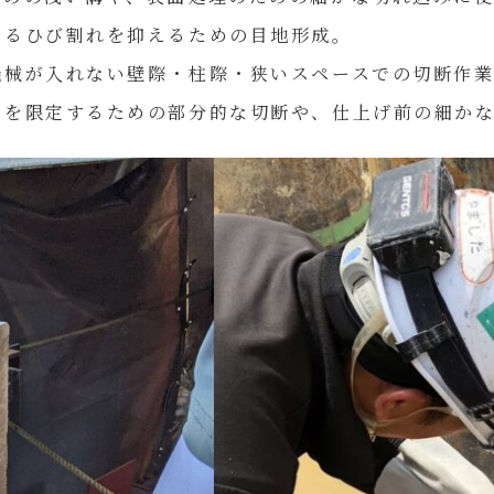
よるひび割れを抑えるための目地形成。
械が入れない壁際・柱際・狭いスペースでの切断作
囲を限定するための部分的な切断や、仕上げ前の細か