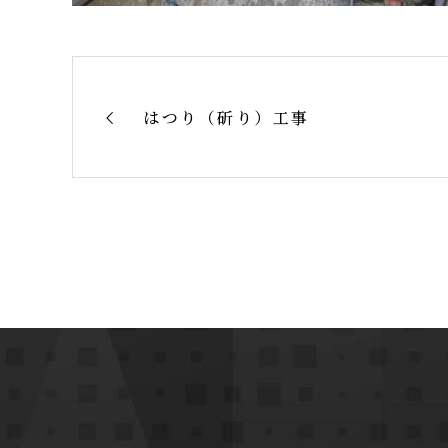
はつり（斫り）工事