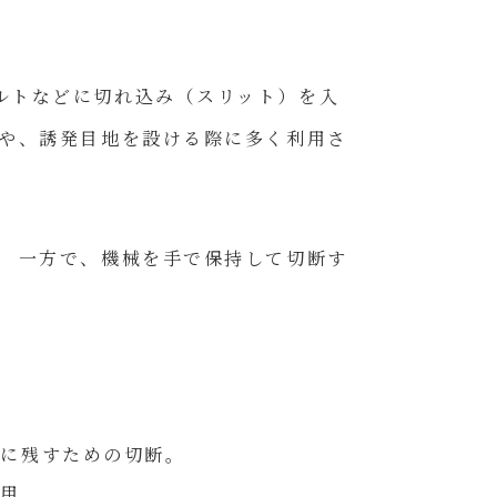
ルトなどに切れ込み（スリット）を入
合や、誘発目地を設ける際に多く利用さ
。 一方で、機械を手で保持して切断す
に残すための切断。
使用。