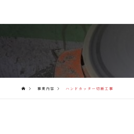
事業内容
ハンドカッター切断工事