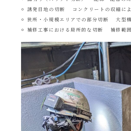
誘発目地の切断 コンクリートの収縮に
狭所・小規模エリアでの部分切断 大型機
補修工事における局所的な切断 補修範